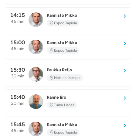
14:15
Kannisto Mikko
KM
45 min
Espoo Tapiola
15:00
Kannisto Mikko
KM
45 min
Espoo Tapiola
15:30
Paukku Reijo
PR
30 min
Helsinki Kamppi
15:40
Ranne Iiro
RI
20 min
Turku Hansa
15:45
Kannisto Mikko
KM
45 min
Espoo Tapiola