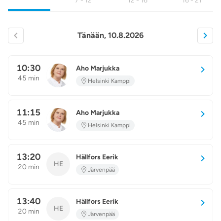
7 - 12
12 - 16
16 - 21
Tänään, 10.8.2026
10:30
Aho Marjukka
AM
45 min
Helsinki Kamppi
11:15
Aho Marjukka
AM
45 min
Helsinki Kamppi
13:20
Hällfors Eerik
HE
20 min
Järvenpää
13:40
Hällfors Eerik
HE
20 min
Järvenpää