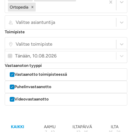
Ortopedia
Valitse asiantuntija
Toimipiste
Valitse toimipiste
Tänään, 10.08.2026
Vastaanoton tyyppi
Vastaanotto toimipisteessä
Puhelinvastaanotto
Videovastaanotto
KAIKKI
AAMU
ILTAPÄIVÄ
ILTA