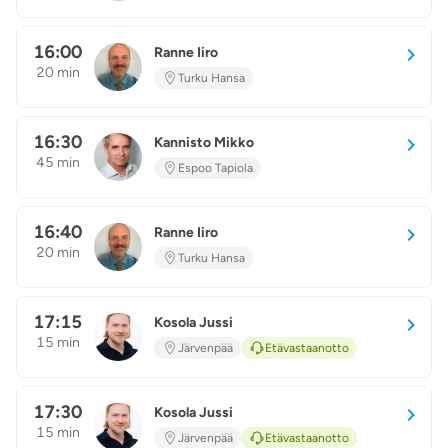
16:00
Ranne Iiro
RI
20 min
Turku Hansa
16:30
Kannisto Mikko
KM
45 min
Espoo Tapiola
16:40
Ranne Iiro
RI
20 min
Turku Hansa
17:15
Kosola Jussi
KJ
15 min
Järvenpää
Etävastaanotto
17:30
Kosola Jussi
KJ
15 min
Järvenpää
Etävastaanotto