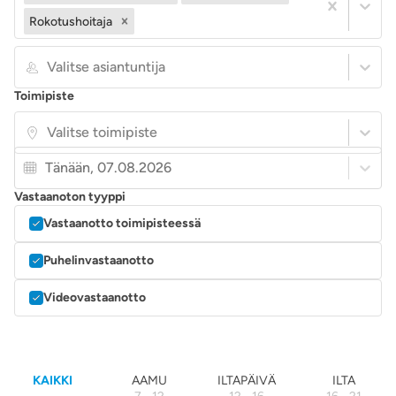
Rokotushoitaja
Valitse asiantuntija
Toimipiste
Valitse toimipiste
Tänään, 07.08.2026
Vastaanoton tyyppi
Vastaanotto toimipisteessä
Puhelinvastaanotto
Videovastaanotto
KAIKKI
AAMU
ILTAPÄIVÄ
ILTA