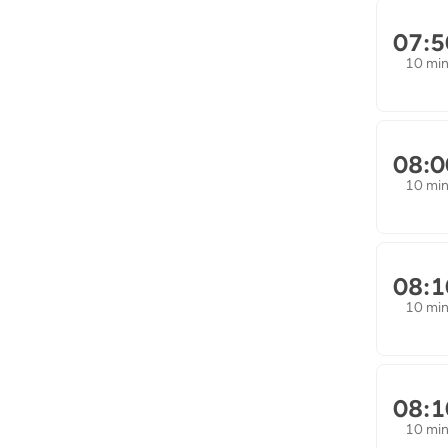
07:5
10 mi
08:0
10 mi
08:1
10 mi
08:1
10 mi