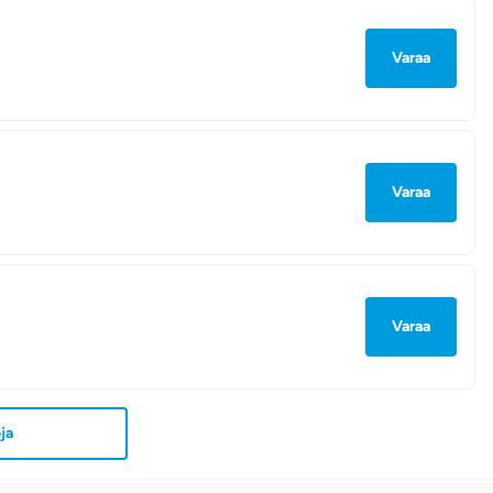
Varaa
Varaa
Varaa
ja