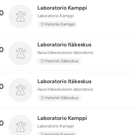
Laboratorio Kamppi
0
Laboratorio Kamppi
n
Helsinki Kamppi
Laboratorio Itäkeskus
0
Aava Itäkeskuksen laboratorio
n
Helsinki Itäkeskus
Laboratorio Itäkeskus
0
Aava Itäkeskuksen laboratorio
n
Helsinki Itäkeskus
Laboratorio Kamppi
0
Laboratorio Kamppi
n
Helsinki Kamppi