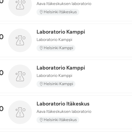
0
Aava Itäkeskuksen laboratorio
n
Helsinki Itäkeskus
Laboratorio Kamppi
0
Laboratorio Kamppi
n
Helsinki Kamppi
Laboratorio Kamppi
0
Laboratorio Kamppi
n
Helsinki Kamppi
Laboratorio Itäkeskus
0
Aava Itäkeskuksen laboratorio
n
Helsinki Itäkeskus