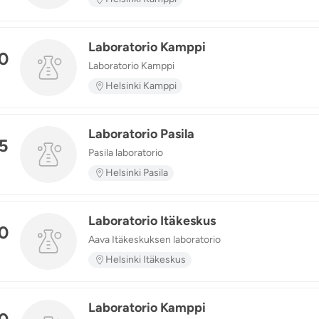
Laboratorio Kamppi
0
Laboratorio Kamppi
n
Helsinki Kamppi
Laboratorio Pasila
5
Pasila laboratorio
n
Helsinki Pasila
Laboratorio Itäkeskus
0
Aava Itäkeskuksen laboratorio
n
Helsinki Itäkeskus
Laboratorio Kamppi