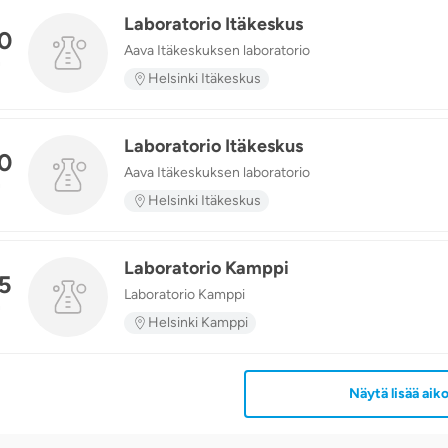
Laboratorio Itäkeskus
0
Aava Itäkeskuksen laboratorio
n
Helsinki Itäkeskus
Laboratorio Itäkeskus
0
Aava Itäkeskuksen laboratorio
n
Helsinki Itäkeskus
Laboratorio Kamppi
5
Laboratorio Kamppi
n
Helsinki Kamppi
Näytä lisää aiko