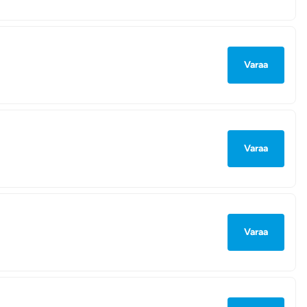
Varaa
Varaa
Varaa