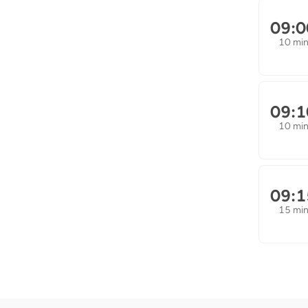
09:0
10 mi
09:1
10 mi
09:1
15 mi