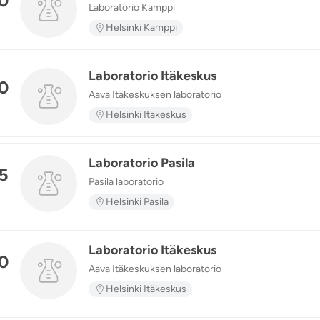
0
Laboratorio Kamppi
n
Helsinki Kamppi
Laboratorio Itäkeskus
0
Aava Itäkeskuksen laboratorio
n
Helsinki Itäkeskus
Laboratorio Pasila
5
Pasila laboratorio
n
Helsinki Pasila
Laboratorio Itäkeskus
0
Aava Itäkeskuksen laboratorio
n
Helsinki Itäkeskus