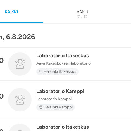
KAIKKI
AAMU
7 - 12
, 6.8.2026
Laboratorio Itäkeskus
0
Aava Itäkeskuksen laboratorio
n
Helsinki Itäkeskus
Laboratorio Kamppi
0
Laboratorio Kamppi
n
Helsinki Kamppi
Laboratorio Itäkeskus