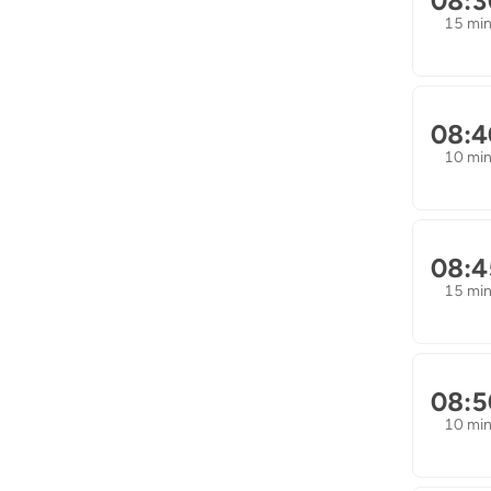
08:3
15 mi
08:4
10 mi
08:4
15 mi
08:5
10 mi