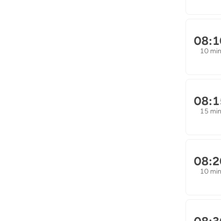
08:1
10 mi
08:1
15 mi
08:2
10 mi