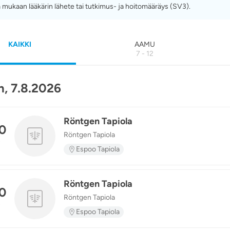
 mukaan lääkärin lähete tai tutkimus- ja hoitomääräys (SV3).
KAIKKI
AAMU
7 - 12
, 7.8.2026
Röntgen Tapiola
0
Röntgen Tapiola
n
Espoo Tapiola
Röntgen Tapiola
0
Röntgen Tapiola
n
Espoo Tapiola