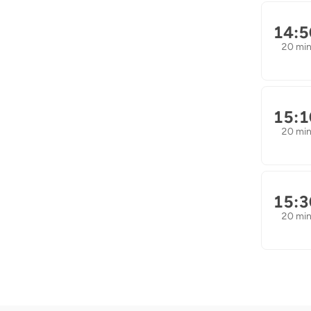
14:5
20 mi
15:1
20 mi
15:3
20 mi