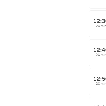
12:3
20 mi
12:4
20 mi
12:5
20 mi