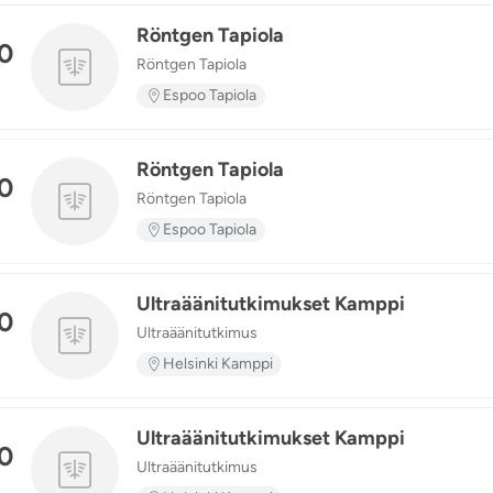
Röntgen Tapiola
0
Röntgen Tapiola
n
Espoo Tapiola
Röntgen Tapiola
0
Röntgen Tapiola
n
Espoo Tapiola
Ultraäänitutkimukset Kamppi
0
Ultraäänitutkimus
n
Helsinki Kamppi
Ultraäänitutkimukset Kamppi
0
Ultraäänitutkimus
n