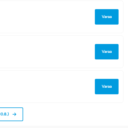
Varaa
Varaa
Varaa
10.8.
)