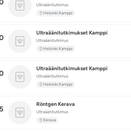
0
Ultraäänitutkimus
n
Helsinki Kamppi
Ultraäänitutkimukset Kamppi
0
Ultraäänitutkimus
n
Helsinki Kamppi
Ultraäänitutkimukset Kamppi
0
Ultraäänitutkimus
n
Helsinki Kamppi
Röntgen Kerava
5
Ultraäänitutkimus
n
Kerava