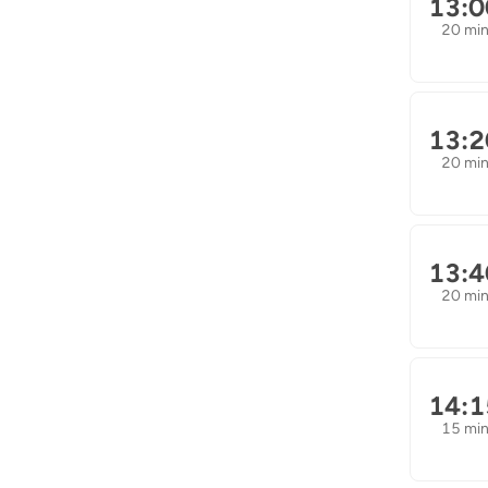
13:0
20 mi
13:2
20 mi
13:4
20 mi
14:1
15 mi