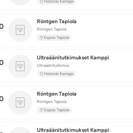
Helsinki Kamppi
Röntgen Tapiola
0
Röntgen Tapiola
n
Espoo Tapiola
Ultraäänitutkimukset Kamppi
0
Ultraäänitutkimus
n
Helsinki Kamppi
Röntgen Tapiola
0
Röntgen Tapiola
n
Espoo Tapiola
Ultraäänitutkimukset Kamppi