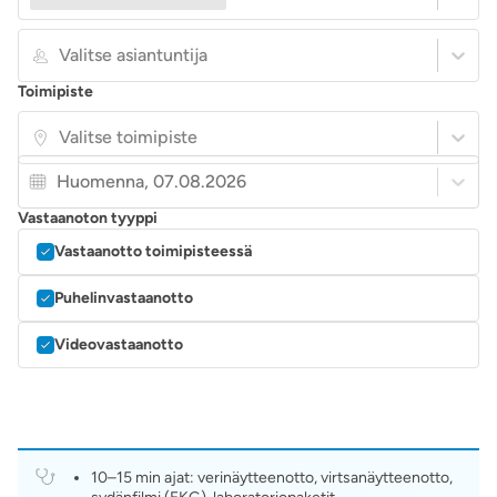
Valitse asiantuntija
Toimipiste
Valitse toimipiste
Huomenna, 07.08.2026
Vastaanoton tyyppi
Vastaanotto toimipisteessä
Puhelinvastaanotto
Videovastaanotto
10–15 min ajat: verinäytteenotto, virtsanäytteenotto,