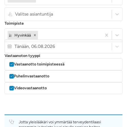
Valitse asiantuntija
Toimipiste
Hyvinkää
Tänään, 06.08.2026
Vastaanoton tyyppi
Vastaanotto toimipisteessä
Puhelinvastaanotto
Videovastaanotto
Jotta yleislääkäri voi ymmärtää terveydentilaasi