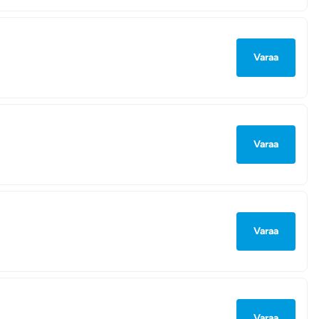
Varaa
Varaa
Varaa
Varaa