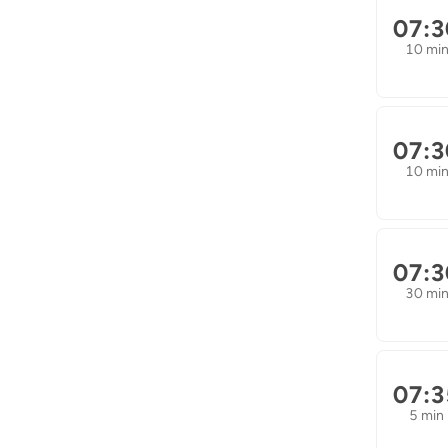
07:3
10 mi
07:3
10 mi
07:3
30 mi
07:3
5 min