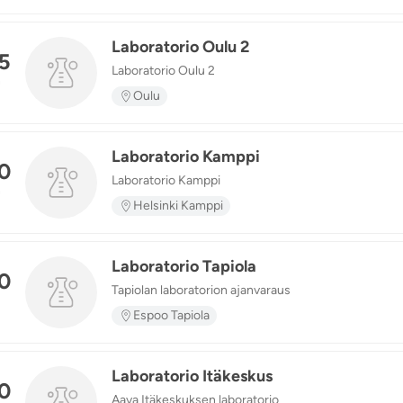
Laboratorio Oulu 2
5
Laboratorio Oulu 2
n
Oulu
Laboratorio Kamppi
0
Laboratorio Kamppi
n
Helsinki Kamppi
Laboratorio Tapiola
0
Tapiolan laboratorion ajanvaraus
Espoo Tapiola
Laboratorio Itäkeskus
0
Aava Itäkeskuksen laboratorio