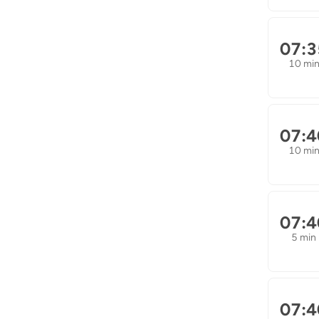
07:3
10 mi
07:4
10 mi
07:4
5 min
07:4