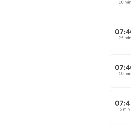
10 mi
07:4
25 mi
07:4
10 mi
07:4
5 min