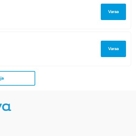
Varaa
Varaa
ja