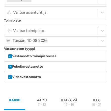
Valitse asiantuntija
Toimipiste
Valitse toimipiste
Tänään, 10.08.2026
Vastaanoton tyyppi
Vastaanotto toimipisteessä
Puhelinvastaanotto
Videovastaanotto
KAIKKI
AAMU
ILTAPÄIVÄ
ILTA
7 - 12
12 - 16
16 - 21