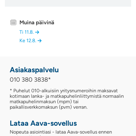
Muina päivinä
Ti 11.8.
Ke 12.8.
Asiakaspalvelu
010 380 3838
*
* Puhelut 010-alkuisiin yritysnumeroihin maksavat
kotimaan lanka- ja matkapuhelinliittymistä normaalin
matkapuhelinmaksun (mpm) tai
paikallisverkkomaksun (pvm) verran.
Lataa Aava-sovellus
Nopeuta asiointiasi - lataa Aava-sovellus ennen