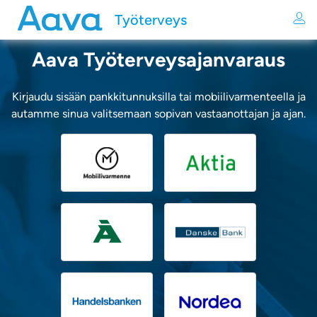
Työterveys
Aava Työterveysajanvaraus
Kirjaudu sisään pankkitunnuksilla tai mobiilivarmenteella ja
autamme sinua valitsemaan sopivan vastaanottajan ja ajan.