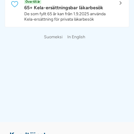
Över 65 år
65+ Kela-ersättningsbar läkarbesök
De som fyllt 65 år kan från 1.9.2025 använda
Kela-ersättning för privata läkarbesök
Suomeksi
In English